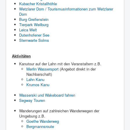
Kubacher Kristallhöhle
Wetzlarer Dom
/
Tourismusinformationen zum Wetzlarer
Dom
Burg Greifenstein
Tierpark Weilburg
Leica Welt
Dutenhofener See
Sternwarte Solms
Aktivitäten
Kanutour auf der Lahn mit den Veranstaltern z.B.
Merlin Wassersport
(Angebot direkt in der
Nachbarschaft)
Lahn Kanu
Krumos Kanu
Wasserski und Wakeboard fahren
Segway Touren
Wanderungen auf zahlreichen Wanderwegen der
Umgebung z.B.
Goethe Wanderweg
Bergmannsroute